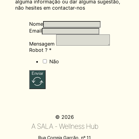
alguma informação ou dar alguma sugestão,
não hesites em contactar-nos
Nome
Email
Mensagem
Robot ? *
Não
Enviar
© 2026
A SALA - Wellness Hub
Rua Correia Garção, nº 11