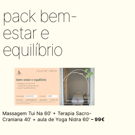
pack bem-
estar e
equilíbrio
Massagem Tui Na 60’ + Terapia Sacro-
Craniana 40’ + aula de Yoga Nidra 60’
– 99€