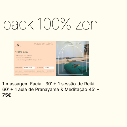
pack 100% zen
1 massagem Facial 30’ + 1 sessão de Reiki
60’ + 1 aula de Pranayama & Meditação 45’
–
75€