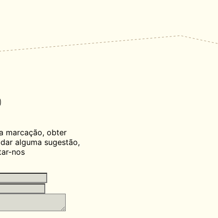
o
a marcação, obter
dar alguma sugestão,
tar-nos