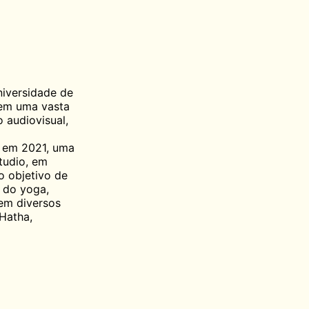
niversidade de
tem uma vasta
 audiovisual,
, em 2021, uma
tudio, em
o objetivo de
 do yoga,
em diversos
 Hatha,