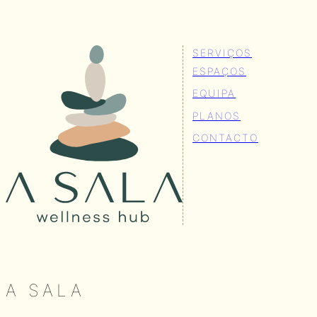
SERVIÇOS
ESPAÇOS
EQUIPA
PLANOS
CONTACTO
A SALA