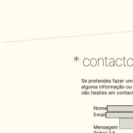
* contact
Se pretendes fazer um
alguma informação ou 
não hesites em contac
Nome
Email
Mensagem